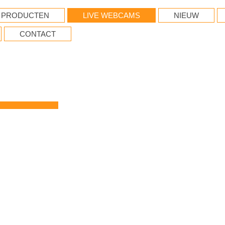
PRODUCTEN
LIVE WEBCAMS
NIEUW
CONTACT
.NL
ocaties: