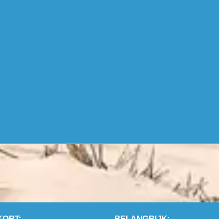
KORT:
BELANGRIJK: