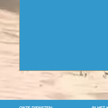
ONZE DIENSTEN:
IN HET 