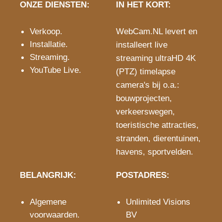
ONZE DIENSTEN:
IN HET KORT:
Verkoop
.
WebCam.NL levert en
Installatie
.
installeert live
Streaming
.
streaming ultraHD 4K
YouTube Live
.
(PTZ) timelapse
camera's bij o.a.:
bouwprojecten
,
verkeerswegen
,
toeristische attracties
,
stranden
,
dierentuinen
,
havens
,
sportvelden
.
BELANGRIJK:
POSTADRES:
Algemene
Unlimited Visions
voorwaarden
.
BV