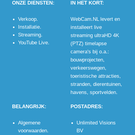
ONZE DIENSTEN:
IN HET KORT:
Verkoop
.
WebCam.NL levert en
Installatie
.
installeert live
Streaming
.
streaming ultraHD 4K
YouTube Live
.
(PTZ) timelapse
camera's bij o.a.:
bouwprojecten
,
verkeerswegen
,
toeristische attracties
,
stranden
,
dierentuinen
,
havens
,
sportvelden
.
BELANGRIJK:
POSTADRES:
Algemene
Unlimited Visions
voorwaarden
.
BV