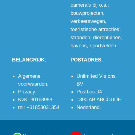
camera's bij o.a.:
bouwprojecten
,
verkeerswegen
,
toeristische attracties
,
stranden
,
dierentuinen
,
havens
,
sportvelden
.
BELANGRIJK:
POSTADRES:
Algemene
Unlimited Visions
voorwaarden
.
BV
Privacy
.
Postbus 94
KvK: 30163988
1390 AB ABCOUDE
tel: +31853031354
Nederland.