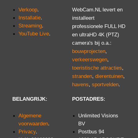
Verkoop
.
WebCam.NL levert en
Installatie
.
installeert
Streaming
.
professionele FULL HD
YouTube Live
.
en ultraHD 4K (PTZ)
camera's bij o.a.:
bouwprojecten
,
verkeerswegen
,
toeristische attracties
,
stranden
,
dierentuinen
,
havens
,
sportvelden
.
BELANGRIJK:
POSTADRES:
Algemene
Unlimited Visions
voorwaarden
.
BV
Privacy
.
Postbus 94