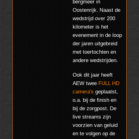
bergmeer in
R. Wamelink
Oostenrijk. Naast de
wedstrijd over 200
kilometer is het
evenement in de loop
der jaren uitgebreid
met toertochten en
andere wedstrijden.
Ook dit jaar heeft
AEW twee
FULL HD
camera's
geplaatst,
o.a. bij de finish en
bij de zorgpost. De
live streams zijn
voorzien van geluid
en te volgen op de