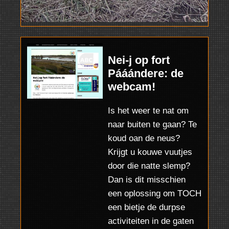
Nei-j op fort
Pááándere: de
webcam!
Is het weer te nat om
naar buiten te gaan? Te
koud oan de neus?
Krijgt u kouwe vuutjes
door die natte slemp?
Dan is dit misschien
een oplossing om TOCH
een bietje de durpse
activiteiten in de gaten