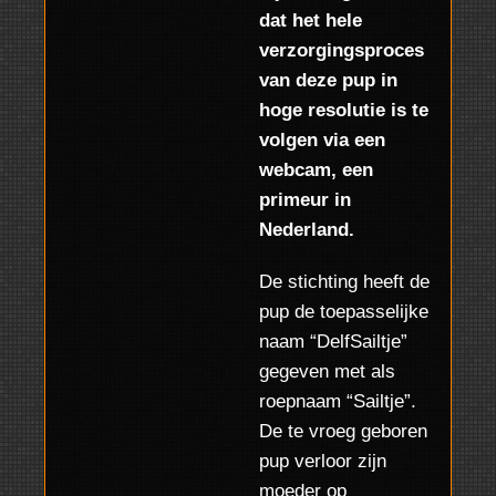
dat het hele
verzorgingsproces
van deze pup in
hoge resolutie is te
volgen via een
webcam, een
primeur in
Nederland.
De stichting heeft de
pup de toepasselijke
naam “DelfSailtje”
gegeven met als
roepnaam “Sailtje”.
De te vroeg geboren
pup verloor zijn
moeder op