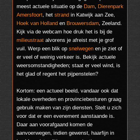
meest actuele situatie op de
Dam
,
Dierenpark
Amersfoort
, het
strand
in Katwijk aan Zee,
Hoek van Holland
en
Brouwersdam
, Zeeland.
Kijk via de webcam hoe druk het is bij de
milieustraat
alvorens je afreist met je grof
vuil. Werp een blik op
snelwegen
en je ziet of
er veel of weinig verkeer is. Bekijk actuele
weersomstandigheden; staat er veel wind, is
het glad of regent het pijpenstelen?
Kortom: een actueel beeld, vandaar ook dat
lokale overheden en provinciebesturen graag
gebruik maken van zijn diensten. Stelt u zich
voor dat er een evenement aanstaande is.
Daar aan voorafgaand komen de
aanvoerwegen, indien gewenst, haarfijn in