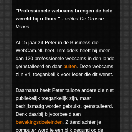
"Professionele webcams brengen de hele
wereld bij u thuis."
-
artikel De Groene
Venen
Al 15 jaar zit Peter in de Business die
WebCam.NL heet. Inmiddels heeft hij meer
dan 120 professionele webcams in den lande
geïnstalleerd en daar
buiten
. Deze webcams
zijn vrij toegankelijk voor ieder die dit wenst.
Daarnaast heeft Peter talloze andere die niet
publiekelijk toegankelijk zijn, maar
bedrijfsmatig worden gebruikt, geïnstalleerd.
Denk daarbij bijvoorbeeld aan
bewakingsdoeleinden
. Zittend achter je
computer word je een blik gegund op de