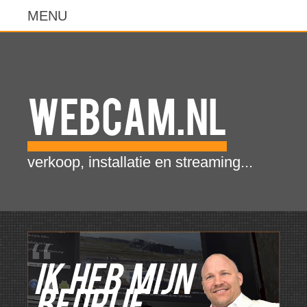
WebCam.NL
verkoop, installatie en streaming...
Ik heb mijn
bedrijf