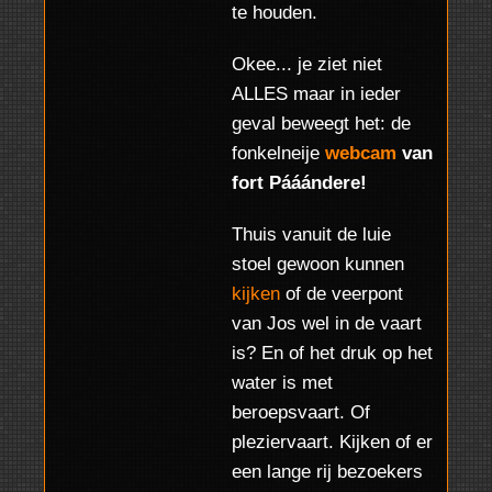
te houden.
Okee... je ziet niet
ALLES maar in ieder
geval beweegt het: de
fonkelneije
webcam
van
fort Pááándere!
Thuis vanuit de luie
stoel gewoon kunnen
kijken
of de veerpont
van Jos wel in de vaart
is? En of het druk op het
water is met
beroepsvaart. Of
pleziervaart. Kijken of er
een lange rij bezoekers