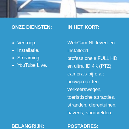
ONZE DIENSTEN:
IN HET KORT:
Verkoop
.
WebCam.NL levert en
Installatie
.
installeert
Streaming
.
professionele FULL HD
YouTube Live
.
en ultraHD 4K (PTZ)
camera's bij o.a.:
bouwprojecten
,
verkeerswegen
,
toeristische attracties
,
stranden
,
dierentuinen
,
havens
,
sportvelden
.
BELANGRIJK:
POSTADRES: