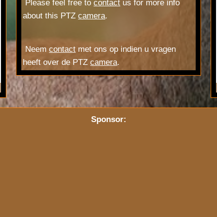
Please feel free to
contact
us for more info
about this PTZ
camera
.
Neem
contact
met ons op indien u vragen
heeft over de PTZ
camera
.
Sponsor: