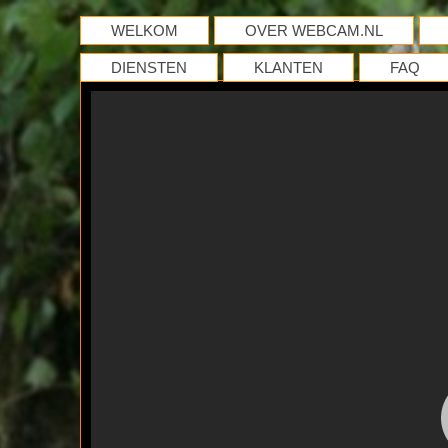
WELKOM
OVER WEBCAM.NL
DIENSTEN
KLANTEN
FAQ