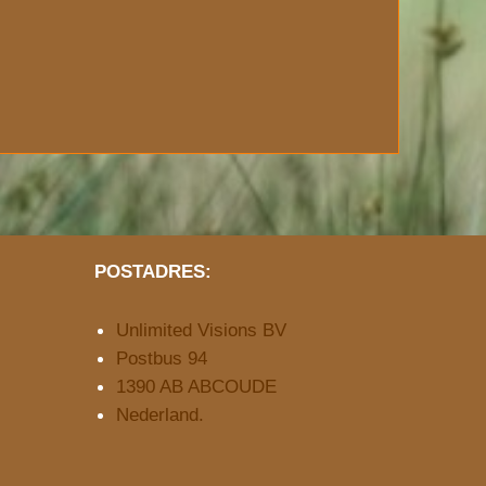
POSTADRES:
Unlimited Visions BV
Postbus 94
1390 AB ABCOUDE
Nederland.