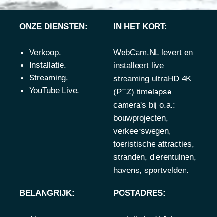
ONZE DIENSTEN:
IN HET KORT:
Verkoop
.
WebCam.NL levert en
Installatie
.
installeert live
Streaming
.
streaming ultraHD 4K
YouTube Live
.
(PTZ) timelapse
camera's bij o.a.:
bouwprojecten
,
verkeerswegen
,
toeristische attracties
,
stranden
,
dierentuinen
,
havens
,
sportvelden
.
BELANGRIJK:
POSTADRES: