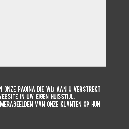
an onze pagina die wij aan u verstrekt
bsite in uw eigen huisstijl,
camerabeelden van onze klanten op hun