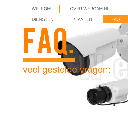
WELKOM
OVER WEBCAM.NL
DIENSTEN
KLANTEN
FAQ
FAQ.
veel gestelde vragen: