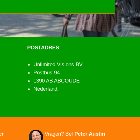
POSTADRES:
Unlimited Visions BV
Postbus 94
1390 AB ABCOUDE
Nederland.
er
Vragen?
Bel
Peter Austin