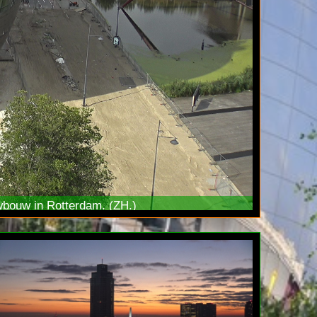
bouw in Rotterdam. (ZH.)