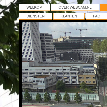
WELKOM
OVER WEBCAM.NL
DIENSTEN
KLANTEN
FAQ