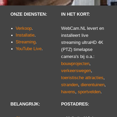
ONZE DIENSTEN:
IN HET KORT:
Verkoop
.
WebCam.NL levert en
Installatie
.
installeert live
Streaming
.
streaming ultraHD 4K
YouTube Live
.
(PTZ) timelapse
camera's bij o.a.:
bouwprojecten
,
verkeerswegen
,
toeristische attracties
,
stranden
,
dierentuinen
,
havens
,
sportvelden
.
BELANGRIJK:
POSTADRES: