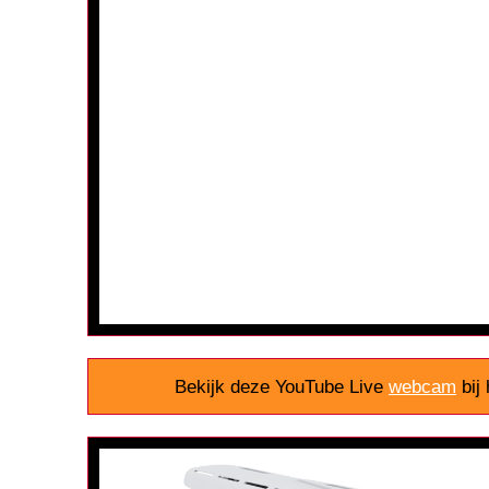
Bekijk deze YouTube Live
webcam
bij 