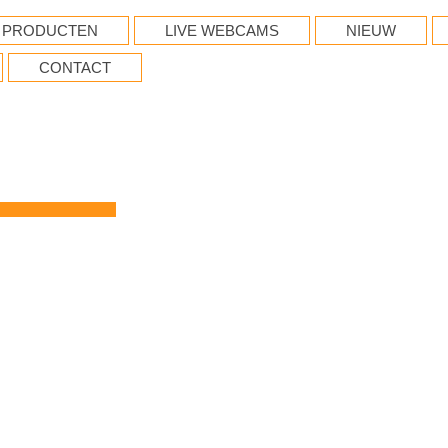
PRODUCTEN
LIVE WEBCAMS
NIEUW
CONTACT
.NL
eaming...